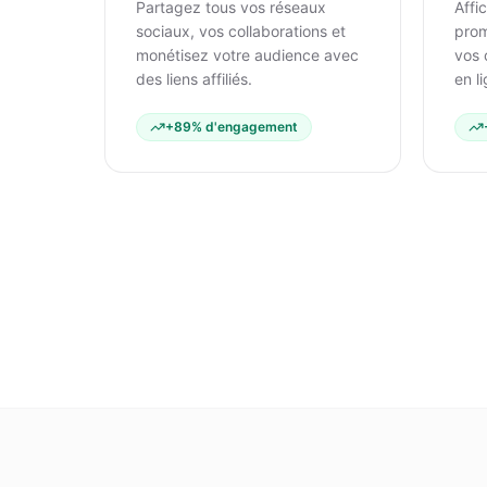
Partagez tous vos réseaux
Affi
sociaux, vos collaborations et
prom
monétisez votre audience avec
vos 
des liens affiliés.
en l
+89% d'engagement