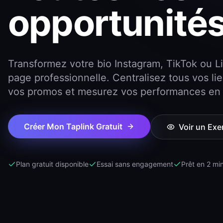
opportunités
Transformez votre bio Instagram, TikTok ou L
page professionnelle. Centralisez tous vos li
vos promos et mesurez vos performances en 
Créer Mon Taplink Gratuit
Voir un Ex
Plan gratuit disponible
Essai sans engagement
Prêt en 2 mi