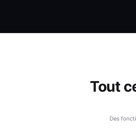
Tout c
Des foncti