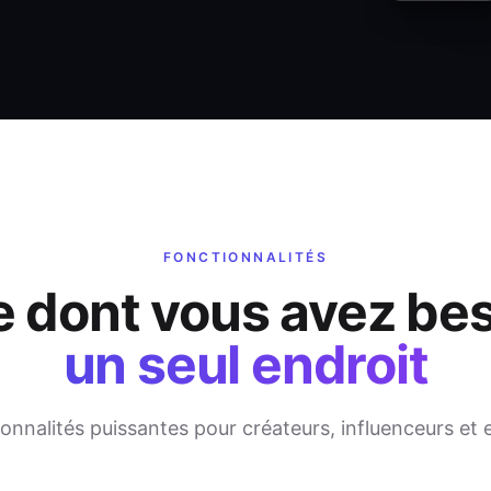
FONCTIONNALITÉS
e dont vous avez bes
un seul endroit
onnalités puissantes pour créateurs, influenceurs et 