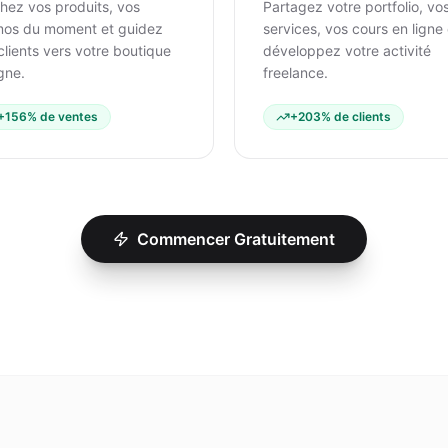
chez vos produits, vos
Partagez votre portfolio, vo
os du moment et guidez
services, vos cours en ligne 
clients vers votre boutique
développez votre activité
igne.
freelance.
+156% de ventes
+203% de clients
Commencer Gratuitement