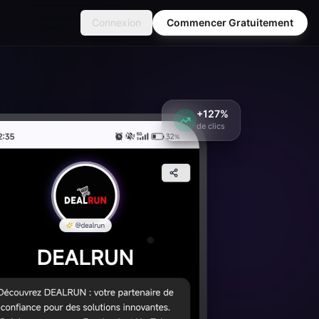
Connexion
Commencer Gratuitement
+127%
de clics