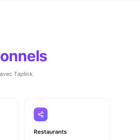
ionnels
 avec Taplink
Restaurants